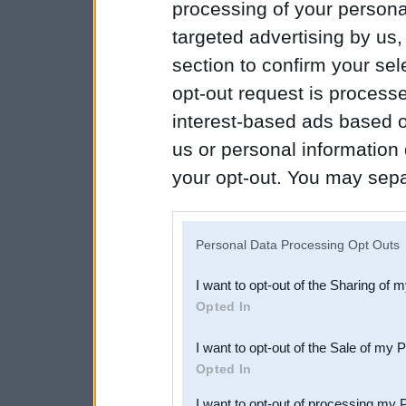
processing of your personal
targeted advertising by us
section to confirm your sel
opt-out request is proces
interest-based ads based o
us or personal information d
your opt-out. You may separ
disclosure of your personal
IAB’s list of downstream pa
Personal Data Processing Opt Outs
also be disclosed by us to 
I want to opt-out of the Sharing of 
Downstream Participants
th
Opted In
third parties.
I want to opt-out of the Sale of my 
Opted In
I want to opt-out of processing my 