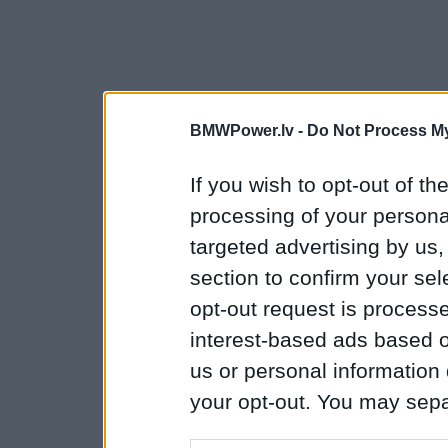
BMWPower.lv -
Do Not Process My
If you wish to opt-out of the
processing of your personal
targeted advertising by us
section to confirm your sel
opt-out request is proces
interest-based ads based o
us or personal information d
your opt-out. You may separ
disclosure of your personal