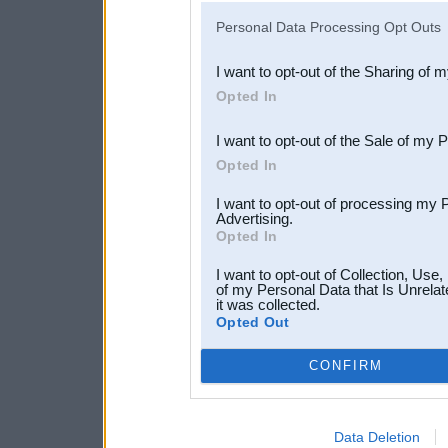
IAB’s list of downstream pa
Personal Data Processing Opt Outs
also be disclosed by us to 
I want to opt-out of the Sharing of 
Downstream Participants
th
Opted In
third parties.
I want to opt-out of the Sale of my 
Opted In
I want to opt-out of processing my 
Advertising.
Opted In
I want to opt-out of Collection, Use
of my Personal Data that Is Unrelat
it was collected.
Opted Out
CONFIRM
Data Deletion