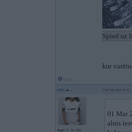
Spied uz b
kur varētu
Offline
rolis
01. Mar 2019, 13:35
01 Mar 
alnis ie
Kopš:
27. Oct 2002