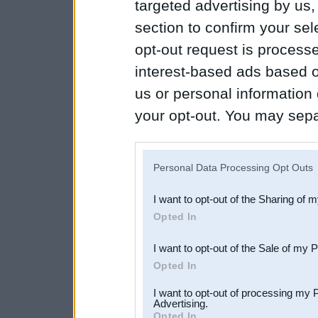
targeted advertising by us
section to confirm your sel
opt-out request is proces
interest-based ads based o
us or personal information d
your opt-out. You may separ
disclosure of your personal
IAB’s list of downstream pa
Personal Data Processing Opt Outs
also be disclosed by us to 
I want to opt-out of the Sharing of 
Downstream Participants
th
Opted In
third parties.
I want to opt-out of the Sale of my 
Opted In
I want to opt-out of processing my 
Advertising.
Opted In