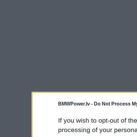
BMWPower.lv -
Do Not Process My
If you wish to opt-out of the
processing of your personal