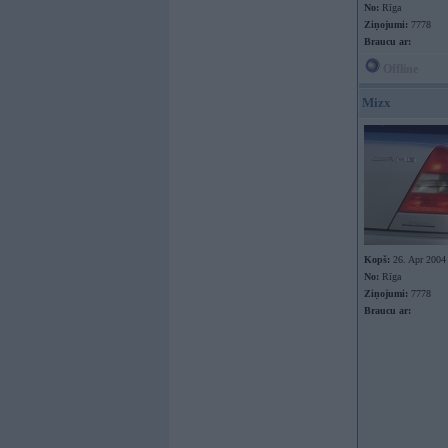
No:
Rīga
Ziņojumi:
7778
Braucu ar:
Offline
Mizx
Kopš:
26. Apr 2004
No:
Rīga
Ziņojumi:
7778
Braucu ar: