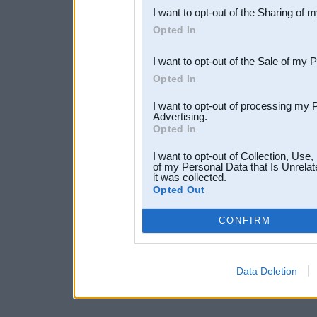
I want to opt-out of the Sharing of 
Downstream Participants
th
Opted In
third parties.
I want to opt-out of the Sale of my 
Opted In
I want to opt-out of processing my 
Advertising.
Opted In
I want to opt-out of Collection, Use
of my Personal Data that Is Unrelat
it was collected.
Opted Out
CONFIRM
Data Deletion