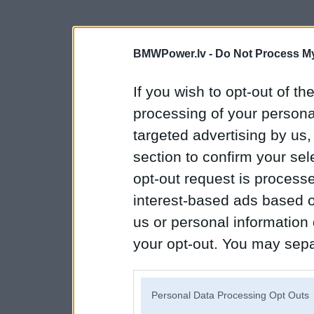
BMWPower.lv -
Do Not Process My
If you wish to opt-out of the
processing of your personal
targeted advertising by us
section to confirm your sel
opt-out request is proces
interest-based ads based o
us or personal information d
your opt-out. You may separ
disclosure of your personal
IAB’s list of downstream pa
Personal Data Processing Opt Outs
also be disclosed by us to 