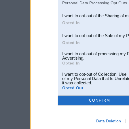
Personal Data Processing Opt Outs
also be disclosed by us to 
I want to opt-out of the Sharing of 
Downstream Participants
th
Opted In
third parties.
I want to opt-out of the Sale of my 
Opted In
I want to opt-out of processing my 
Advertising.
Opted In
I want to opt-out of Collection, Use
of my Personal Data that Is Unrelat
it was collected.
Opted Out
CONFIRM
Data Deletion