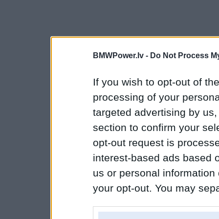
BMWPower.lv -
Do Not Process My
If you wish to opt-out of the
processing of your personal
targeted advertising by us
section to confirm your sel
opt-out request is proces
interest-based ads based o
us or personal information d
your opt-out. You may separ
disclosure of your personal
IAB’s list of downstream pa