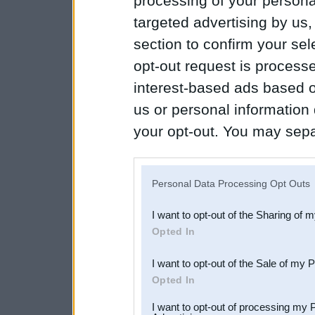
processing of your personal
targeted advertising by us
section to confirm your sel
opt-out request is proces
interest-based ads based o
us or personal information d
your opt-out. You may separ
disclosure of your personal
IAB’s list of downstream pa
Personal Data Processing Opt Outs
also be disclosed by us to 
I want to opt-out of the Sharing of 
Downstream Participants
th
Opted In
third parties.
I want to opt-out of the Sale of my 
Opted In
I want to opt-out of processing my 