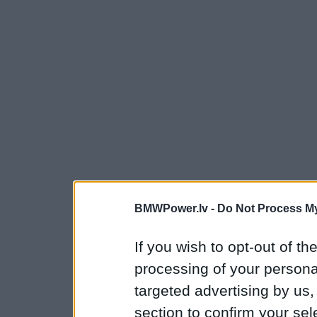
BMWPower.lv -
Do Not Process My
If you wish to opt-out of the
processing of your personal
targeted advertising by us
section to confirm your sel