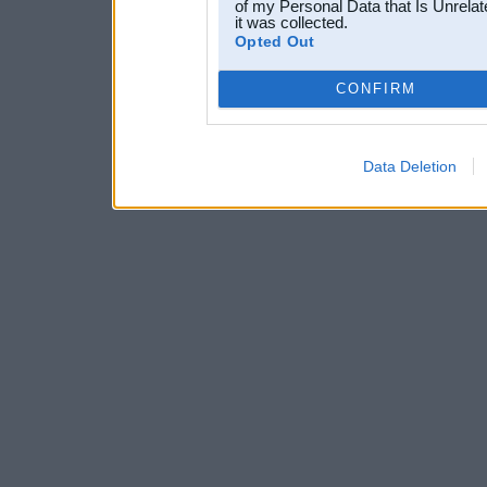
of my Personal Data that Is Unrelat
it was collected.
Opted Out
CONFIRM
Data Deletion