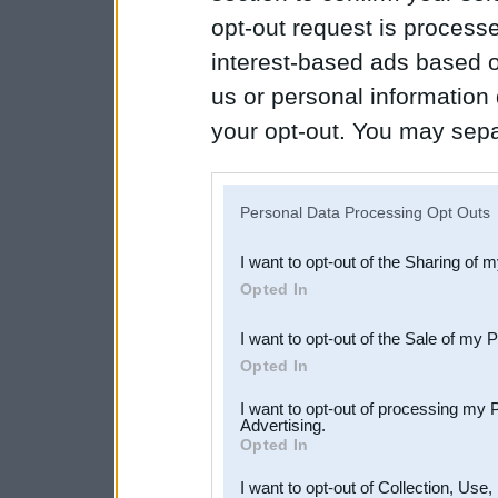
opt-out request is proces
interest-based ads based o
us or personal information d
your opt-out. You may separ
disclosure of your personal
IAB’s list of downstream pa
Personal Data Processing Opt Outs
also be disclosed by us to 
I want to opt-out of the Sharing of 
Downstream Participants
th
Opted In
third parties.
I want to opt-out of the Sale of my 
Opted In
I want to opt-out of processing my 
Advertising.
Opted In
I want to opt-out of Collection, Use