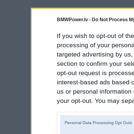
BMWPower.lv -
Do Not Process My
If you wish to opt-out of the
processing of your personal
targeted advertising by us
section to confirm your sel
opt-out request is proces
interest-based ads based o
us or personal information d
your opt-out. You may separ
disclosure of your personal
IAB’s list of downstream pa
Personal Data Processing Opt Outs
also be disclosed by us to 