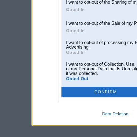
I want to opt-out of the Sharing of 
Downstream Participants
th
Opted In
third parties.
I want to opt-out of the Sale of my 
Opted In
I want to opt-out of processing my 
Advertising.
Opted In
I want to opt-out of Collection, Use
of my Personal Data that Is Unrelat
it was collected.
Opted Out
CONFIRM
Data Deletion