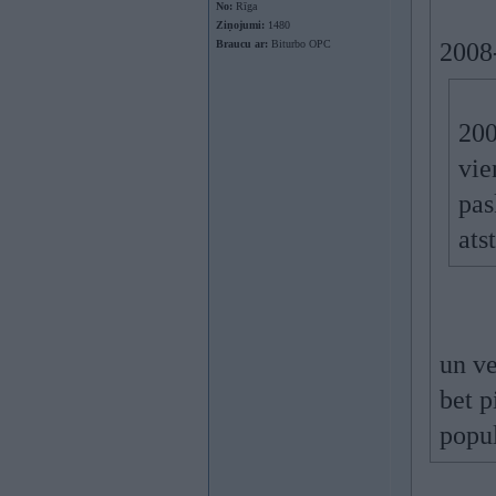
No:
Rīga
Ziņojumi:
1480
Braucu ar:
Biturbo OPC
2008-
200
vie
pas
ats
un ve
bet p
popu