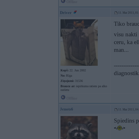
Offline
Driver
11. Mar 2011, 01
Tiko brauc
visu nakti
ceru, ka e
man...
-------------
Kopš:
22. Jun 2002
diagnostik
No:
Rīga
Ziņojumi:
31536
Braucu ar:
iepirkuma ratiem pa alko
outletu
Offline
Jenots6
11. Mar 2011, 04
Spiedins p