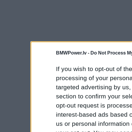
BMWPower.lv -
Do Not Process My
If you wish to opt-out of the
processing of your personal
targeted advertising by us
section to confirm your sel
opt-out request is proces
interest-based ads based o
us or personal information d