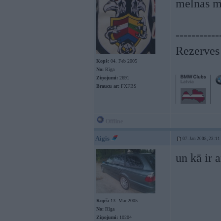
melnas m
-----------
Rezerves 
Kopš:
04. Feb 2005
No:
Rīga
Ziņojumi:
2691
Braucu ar:
FXFBS
Offline
Aigis
07. Jan 2008, 23:11
un kā ir 
Kopš:
13. Mar 2005
No:
Rīga
Ziņojumi:
10204