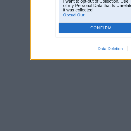
I want to opt-out of Collection, Use
of my Personal Data that Is Unrelat
it was collected.
Opted Out
CONFIRM
Data Deletion