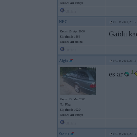
Braucu ar:
kūtiņu
Offline
NEC
07. Jan 2008, 23:12
Kopš:
13. Apr 2006
Gaidu ka
Ziņojumi:
1464
Braucu ar:
cibiņu
Offline
Aigis
07. Jan 2008, 23:13
es ar
Kopš:
13. Mar 2005
No:
Rīga
Ziņojumi:
10204
Braucu ar:
kūtiņu
Offline
Staris
07. Jan 2008, 23:16