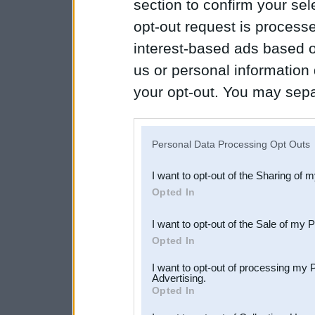
section to confirm your sel
opt-out request is proces
interest-based ads based o
us or personal information d
your opt-out. You may separ
disclosure of your personal
IAB’s list of downstream pa
Personal Data Processing Opt Outs
also be disclosed by us to 
I want to opt-out of the Sharing of 
Downstream Participants
th
Opted In
third parties.
I want to opt-out of the Sale of my 
Opted In
I want to opt-out of processing my 
Advertising.
Opted In