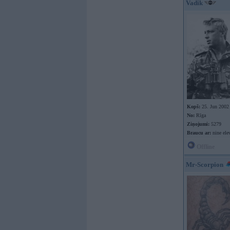
Vadik
Kopš:
25. Jun 2002
No:
Rīga
Ziņojumi:
5279
Braucu ar:
nine ele
Offline
Mr-Scorpion