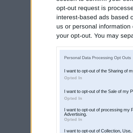
opt-out request is proces
interest-based ads based o
us or personal information d
your opt-out. You may separ
disclosure of your personal
IAB’s list of downstream pa
Personal Data Processing Opt Outs
also be disclosed by us to 
I want to opt-out of the Sharing of 
Downstream Participants
th
Opted In
third parties.
I want to opt-out of the Sale of my 
Opted In
I want to opt-out of processing my 
Advertising.
Opted In
I want to opt-out of Collection, Use