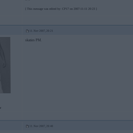
[ This message was edited by: CP17 on 2007-11-11 20:23 ]
11. Nov 2007, 20:21
skaties PM.
r
11. Nov 2007, 20:40