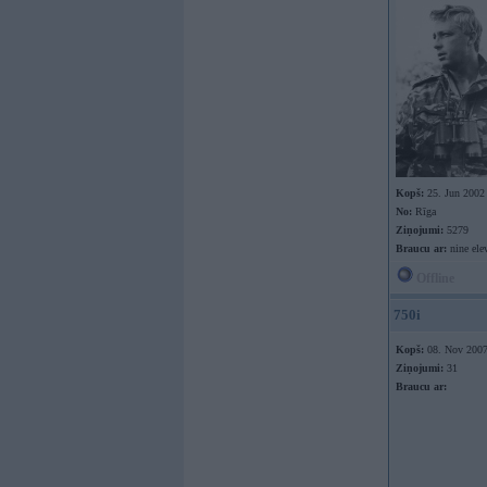
Kopš:
25. Jun 2002
No:
Rīga
Ziņojumi:
5279
Braucu ar:
nine ele
Offline
750i
Kopš:
08. Nov 200
Ziņojumi:
31
Braucu ar: