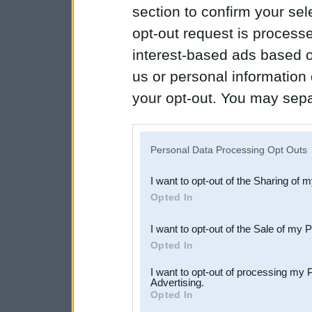
section to confirm your sel
opt-out request is proces
interest-based ads based o
us or personal information d
your opt-out. You may separ
disclosure of your personal
IAB’s list of downstream pa
Personal Data Processing Opt Outs
also be disclosed by us to 
I want to opt-out of the Sharing of 
Downstream Participants
th
Opted In
third parties.
I want to opt-out of the Sale of my 
Opted In
I want to opt-out of processing my 
Advertising.
Opted In