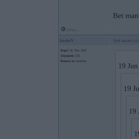
Bet man 
Offline
bachyN
19. Jun 2011, 12:
Kopš:
28. Nov 2007
Ziņojumi:
226
Braucu ar:
monstru
19 Jun
19 Ju
19 
1