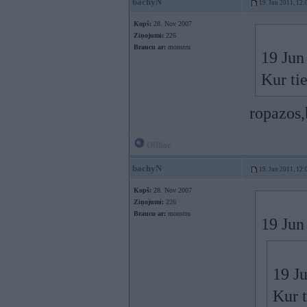
bachyN
19. Jun 2011, 12:
Kopš:
28. Nov 2007
Ziņojumi:
226
Braucu ar:
monstru
19 Jun
Kur ti
ropazos,
Offline
bachyN
19. Jun 2011, 12:
Kopš:
28. Nov 2007
Ziņojumi:
226
Braucu ar:
monstru
19 Jun
19 Ju
Kur t