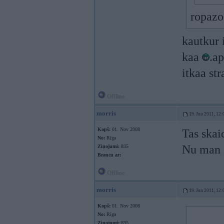
ropazo
kautkur 
kaa
.ap
itkaa st
Offline
morris
19. Jun 2011, 12:
Kopš:
01. Nov 2008
Tas skaid
No:
Rīga
Nu man 
Ziņojumi:
835
Braucu ar:
Offline
morris
19. Jun 2011, 12:
Kopš:
01. Nov 2008
No:
Rīga
Ziņojumi:
835