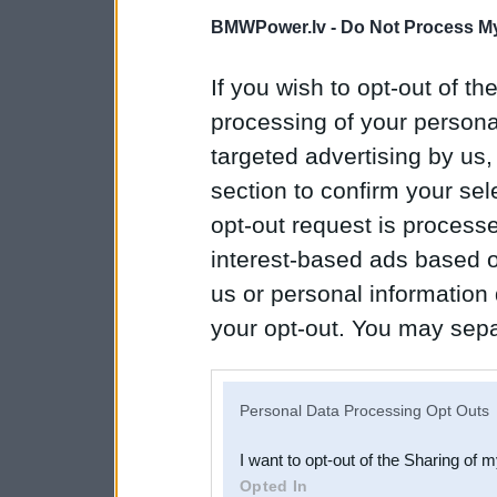
BMWPower.lv -
Do Not Process My
If you wish to opt-out of the
processing of your personal
targeted advertising by us
section to confirm your sel
opt-out request is proces
interest-based ads based o
us or personal information d
your opt-out. You may separ
disclosure of your personal
IAB’s list of downstream pa
Personal Data Processing Opt Outs
also be disclosed by us to 
I want to opt-out of the Sharing of 
Downstream Participants
th
Opted In