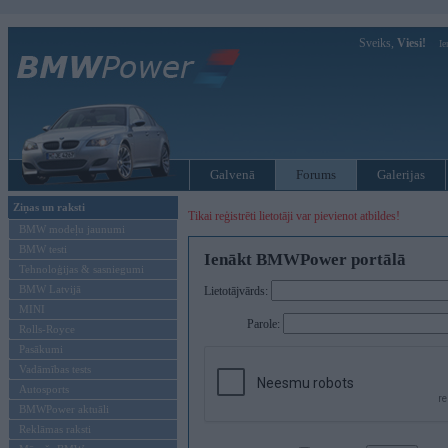
Sveiks,
Viesi!
Ie
Galvenā
Forums
Galerijas
Ziņas un raksti
Tikai reģistrēti lietotāji var pievienot atbildes!
BMW modeļu jaunumi
BMW testi
Ienākt BMWPower portālā
Tehnoloģijas & sasniegumi
BMW Latvijā
Lietotājvārds:
MINI
Parole:
Rolls-Royce
Pasākumi
Vadāmības tests
Autosports
BMWPower aktuāli
Reklāmas raksti