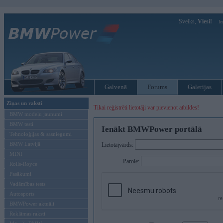
Sveiks,
Viesi!
Ie
Galvenā
Forums
Galerijas
Ziņas un raksti
Tikai reģistrēti lietotāji var pievienot atbildes!
BMW modeļu jaunumi
BMW testi
Ienākt BMWPower portālā
Tehnoloģijas & sasniegumi
BMW Latvijā
Lietotājvārds:
MINI
Parole:
Rolls-Royce
Pasākumi
Vadāmības tests
Autosports
BMWPower aktuāli
Reklāmas raksti