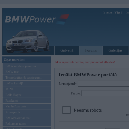
Sveiks,
Viesi!
Ie
Galvenā
Forums
Galerijas
Ziņas un raksti
Tikai reģistrēti lietotāji var pievienot atbildes!
BMW modeļu jaunumi
BMW testi
Ienākt BMWPower portālā
Tehnoloģijas & sasniegumi
BMW Latvijā
Lietotājvārds:
MINI
Parole:
Rolls-Royce
Pasākumi
Vadāmības tests
Autosports
BMWPower aktuāli
Reklāmas raksti