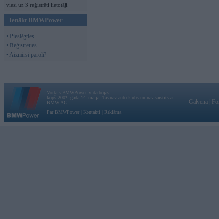
viesi un 3 reģistrēti lietotāji.
Ienākt BMWPower
• Pieslēgties
• Reģistrēties
• Aizmirsi paroli?
Vortāls BMWPower.lv darbojas
kopš 2002. gada 14. maija. Tas nav auto klubs un nav saistīts ar
Galvena
|
Fo
BMW AG.
Par BMWPower
|
Kontakti
|
Reklāma