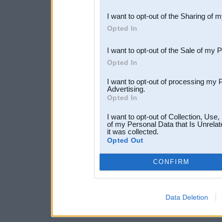
also be disclosed by us to 
I want to opt-out of the Sharing of 
Downstream Participants
th
Opted In
third parties.
I want to opt-out of the Sale of my 
Opted In
I want to opt-out of processing my 
Advertising.
Opted In
I want to opt-out of Collection, Use
of my Personal Data that Is Unrelat
it was collected.
Opted Out
CONFIRM
Data Deletion