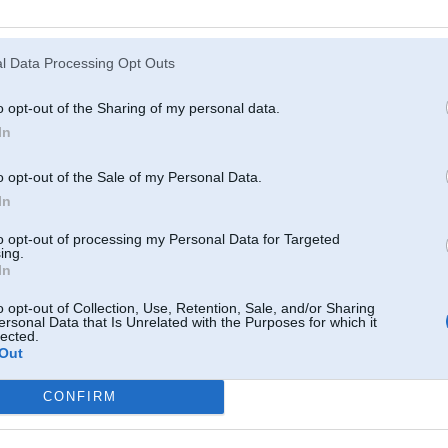
Atcerēties
?
l Data Processing Opt Outs
o opt-out of the Sharing of my personal data.
In
o opt-out of the Sale of my Personal Data.
In
to opt-out of processing my Personal Data for Targeted
ing.
In
o opt-out of Collection, Use, Retention, Sale, and/or Sharing
ersonal Data that Is Unrelated with the Purposes for which it
lected.
Out
CONFIRM