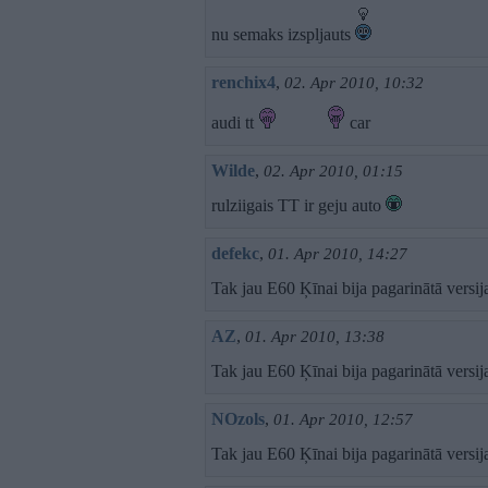
nu semaks izspljauts
renchix4
,
02. Apr 2010, 10:32
audi tt
car
Wilde
,
02. Apr 2010, 01:15
rulziigais TT ir geju auto
defekc
,
01. Apr 2010, 14:27
Tak jau E60 Ķīnai bija pagarinātā versij
AZ
,
01. Apr 2010, 13:38
Tak jau E60 Ķīnai bija pagarinātā versij
NOzols
,
01. Apr 2010, 12:57
Tak jau E60 Ķīnai bija pagarinātā versij