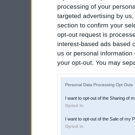
processing of your personal
targeted advertising by us
section to confirm your sel
opt-out request is proces
interest-based ads based o
us or personal information d
your opt-out. You may separ
disclosure of your personal
IAB’s list of downstream pa
Personal Data Processing Opt Outs
also be disclosed by us to 
I want to opt-out of the Sharing of 
Downstream Participants
th
Opted In
third parties.
I want to opt-out of the Sale of my 
Opted In