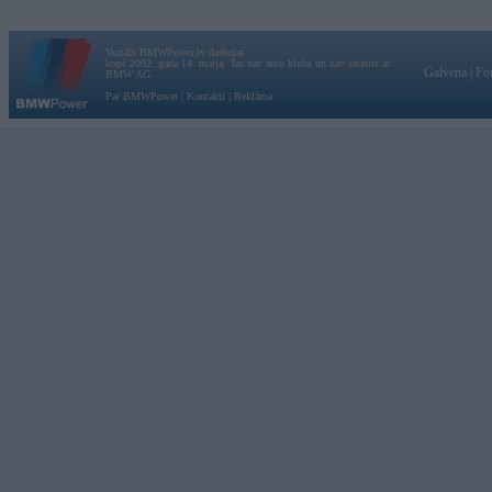
Vortāls BMWPower.lv darbojas
kopš 2002. gada 14. maija. Tas nav auto klubs un nav saistīts ar
Galvena
|
Fo
BMW AG.
Par BMWPower
|
Kontakti
|
Reklāma