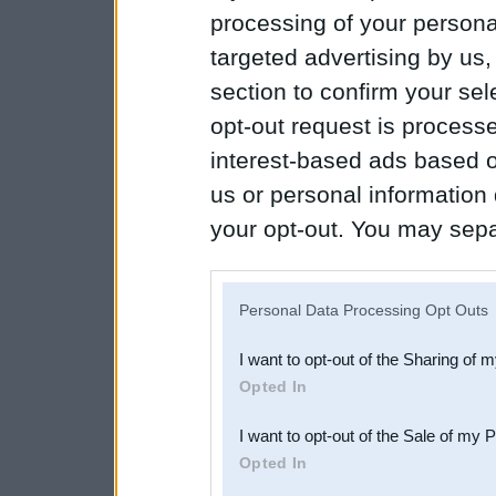
processing of your personal
targeted advertising by us
section to confirm your sel
opt-out request is proces
interest-based ads based o
us or personal information d
your opt-out. You may separ
disclosure of your personal
IAB’s list of downstream pa
Personal Data Processing Opt Outs
also be disclosed by us to 
I want to opt-out of the Sharing of 
Downstream Participants
th
Opted In
third parties.
I want to opt-out of the Sale of my 
Opted In