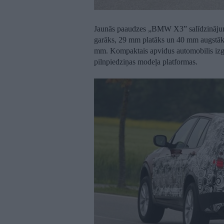
Jaunās paaudzes „BMW X3” salīdzinājumā 
garāks, 29 mm platāks un 40 mm augstāks
mm. Kompaktais apvidus automobilis izga
pilnpiedziņas modeļa platformas.