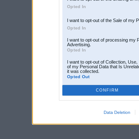
Downstream Participants
th
Opted In
third parties.
I want to opt-out of the Sale of my 
Opted In
I want to opt-out of processing my 
Advertising.
Opted In
I want to opt-out of Collection, Use
of my Personal Data that Is Unrelat
it was collected.
Opted Out
CONFIRM
Data Deletion