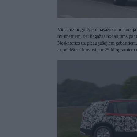
Vieta aizmugurējiem pasažieriem jauna
milimetriem, bet bagāžas nodalījums par 80
Neskatoties uz pieaugušajiem gabarītiem
ar priekšteci kļuvusi par 25 kilogramiem