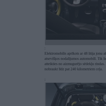
:
:
:
Elektromobilis aprīkots ar 48 litija jonu 
atsevišķos nodalījumos automobilī. Tik li
atteikties no aizmugurējo sēdekļu rindas
nobraukt līdz pat 240 kilometriem ceļa.
: