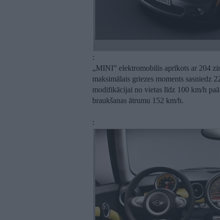
:
:
:
„MINI” elektromobilis aprīkots ar 204 z
maksimālais griezes moments sasniedz 22
modifikācijai no vietas līdz 100 km/h pa
braukšanas ātrumu 152 km/h.
: