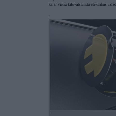
ka ar vienu kilovatstundu elektrības uzlād
:
:
: