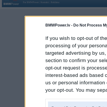
Par BMWPower
|
Kontakti
|
Reklāma
BMWPower.lv -
Do Not Process My
If you wish to opt-out of the
processing of your personal
targeted advertising by us
section to confirm your sel
opt-out request is proces
interest-based ads based o
us or personal information d
your opt-out. You may separ
disclosure of your personal
IAB’s list of downstream pa