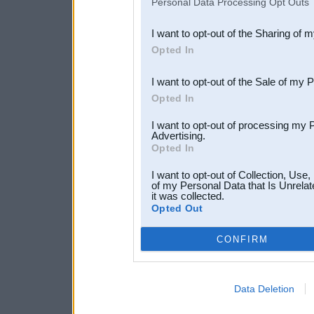
Personal Data Processing Opt Outs
also be disclosed by us to 
I want to opt-out of the Sharing of 
Downstream Participants
th
Opted In
third parties.
I want to opt-out of the Sale of my 
Opted In
I want to opt-out of processing my 
Advertising.
Opted In
I want to opt-out of Collection, Use
of my Personal Data that Is Unrelat
it was collected.
Opted Out
CONFIRM
Data Deletion