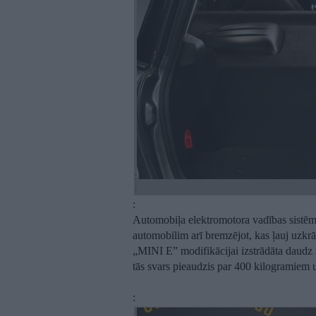
:
:
:
Automobiļa elektromotora vadības sistēma
automobilim arī bremzējot, kas ļauj uzkrā
„MINI E” modifikācijai izstrādāta daudz i
tās svars pieaudzis par 400 kilogramiem
: