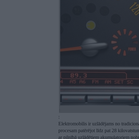
:
:
:
Elektromobilis ir uzlādējams no tradicion
procesam patērējot līdz pat 28 kilovatst
ar pilnībā uzlādētiem akumulatoriem nobr