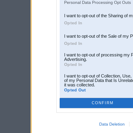
Personal Data Processing Opt Outs
also be disclosed by us to 
I want to opt-out of the Sharing of 
Downstream Participants
th
Opted In
third parties.
I want to opt-out of the Sale of my 
Opted In
I want to opt-out of processing my 
Advertising.
Opted In
I want to opt-out of Collection, Use
of my Personal Data that Is Unrelat
it was collected.
Opted Out
CONFIRM
Data Deletion