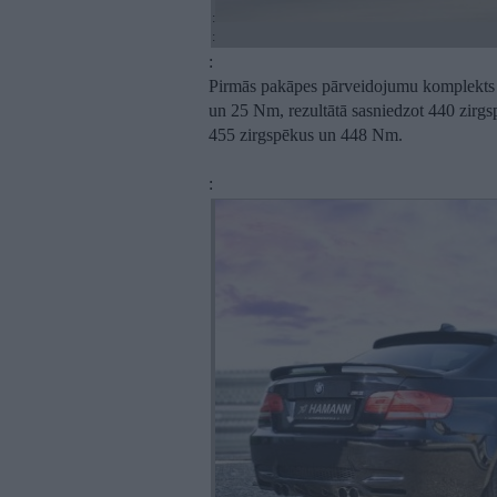
:
:
:
Pirmās pakāpes pārveidojumu komplekts 
un 25 Nm, rezultātā sasniedzot 440 zirgs
455 zirgspēkus un 448 Nm.
: