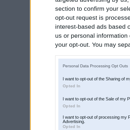
section to confirm your sel
opt-out request is proces
interest-based ads based o
us or personal information d
your opt-out. You may separ
disclosure of your personal
IAB’s list of downstream pa
Personal Data Processing Opt Outs
also be disclosed by us to 
I want to opt-out of the Sharing of 
Downstream Participants
th
Opted In
third parties.
I want to opt-out of the Sale of my 
Opted In
I want to opt-out of processing my 
Advertising.
Opted In