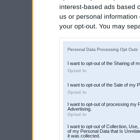
interest-based ads based o
us or personal information d
your opt-out. You may separ
disclosure of your personal
IAB’s list of downstream pa
Personal Data Processing Opt Outs
also be disclosed by us to 
I want to opt-out of the Sharing of 
Downstream Participants
th
Opted In
third parties.
I want to opt-out of the Sale of my 
Opted In
I want to opt-out of processing my 
Advertising.
Opted In
I want to opt-out of Collection, Use
of my Personal Data that Is Unrelat
it was collected.