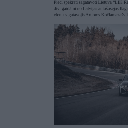
Pieci spēkrati sagatavoti Lietuvā “LIK
divi gaidāmi no Latvijas autošosejas fl
vienu sagatavojis Artjoms Kočlamazašvil