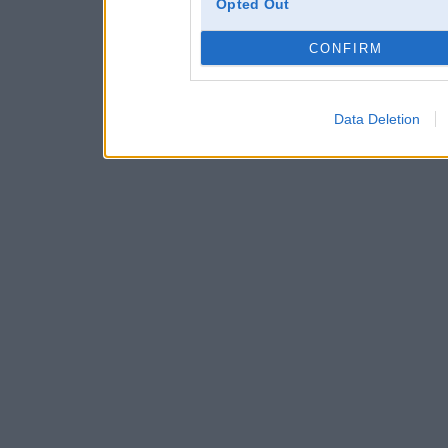
Opted Out
CONFIRM
Data Deletion