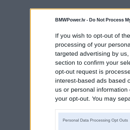
BMWPower.lv -
Do Not Process My
If you wish to opt-out of the
processing of your personal
targeted advertising by us
section to confirm your sel
opt-out request is proces
interest-based ads based o
us or personal information d
your opt-out. You may separ
disclosure of your personal
IAB’s list of downstream pa
Personal Data Processing Opt Outs
also be disclosed by us to 