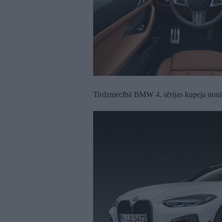
Tirdzniecībā BMW 4. sērijas kupeja nonā