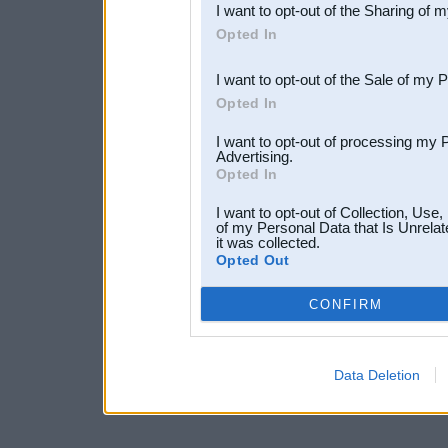
I want to opt-out of the Sharing of 
Downstream Participants
th
Opted In
third parties.
I want to opt-out of the Sale of my 
Opted In
I want to opt-out of processing my 
Advertising.
Opted In
I want to opt-out of Collection, Use
of my Personal Data that Is Unrelat
it was collected.
Opted Out
CONFIRM
Data Deletion