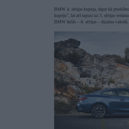
BMW 4. sērijas kupeja, tāpat kā priekšteci
kupeju”, lai arī tapusi uz 3. sērijas sedan
BMW lielās – 8. sērijas – dizaina valodā.