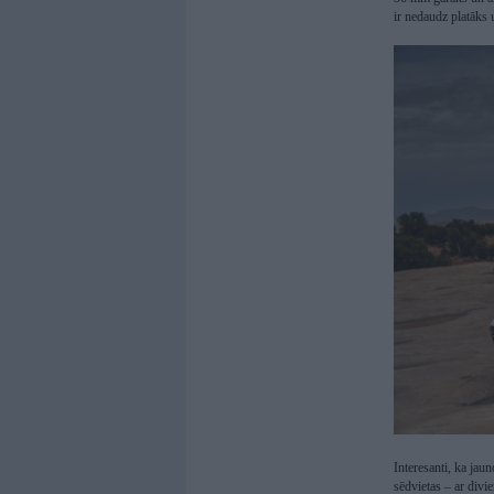
ir nedaudz platāks 
Interesanti, ka jaun
sēdvietas – ar div