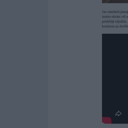
Jau standartā jauna
izmēra ekrāns vēl a
priekšējā vējstikla
komforta un drošīb