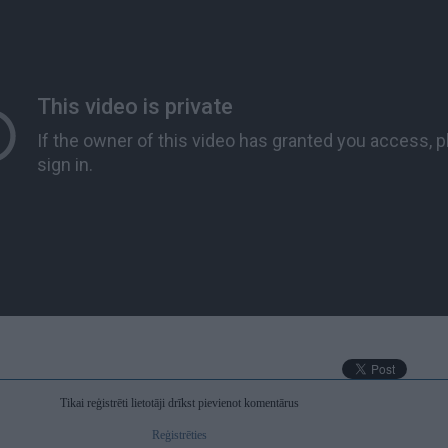
Tikai reģistrēti lietotāji drīkst pievienot komentārus
Reģistrēties