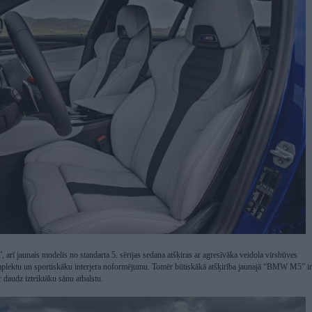
rī jaunais modelis no standarta 5. sērijas sedana atšķiras ar agresīvāka veidola virsbūves
lektu un sportiskāku interjera noformējumu. Tomēr būtiskākā atšķirība jaunajā “BMW M5” ir
r daudz izteiktāku sānu atbalstu.