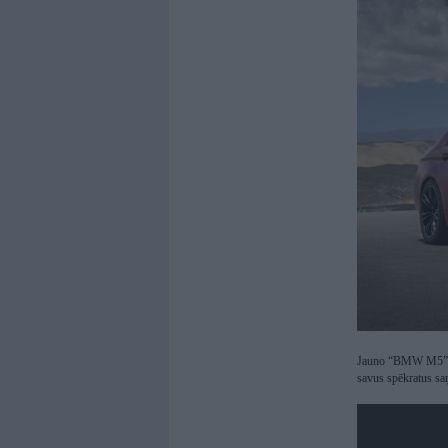
Jauno “BMW M5” var
savus spēkratus sa