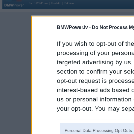
Par BMWPower
|
Kontakti
|
Reklāma
BMWPower.lv -
Do Not Process My
If you wish to opt-out of the
processing of your personal
targeted advertising by us
section to confirm your sel
opt-out request is proces
interest-based ads based o
us or personal information d
your opt-out. You may separ
disclosure of your personal
IAB’s list of downstream pa
Personal Data Processing Opt Outs