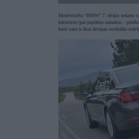
Modernizēto “BMW” 7. sērijas sedanu var
lukturiem (par papildus samaksu – pilnībā
kurā vairs ir tikai deviņas vertikālās rede