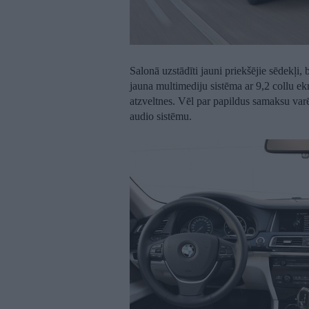
Salonā uzstādīti jauni priekšējie sēdekļi
jauna multimediju sistēma ar 9,2 collu ekr
atzveltnes. Vēl par papildus samaksu va
audio sistēmu.