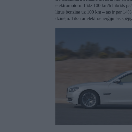
elektromotoru. Līdz 100 km/h hibrīds paāt
litrus benzīna uz 100 km – tas ir par 14
dzinēju. Tikai ar elektroenerģiju tas spēj