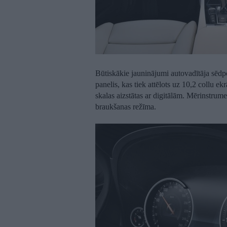
Būtiskākie jauninājumi autovadītāja sēdpo
panelis, kas tiek attēlots uz 10,2 collu 
skalas aizstātas ar digitālām. Mērinstrum
braukšanas režīma.