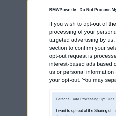
BMWPower.lv -
Do Not Process My
If you wish to opt-out of the
processing of your personal
targeted advertising by us
section to confirm your sel
opt-out request is proces
interest-based ads based o
us or personal information d
your opt-out. You may separ
disclosure of your personal
IAB’s list of downstream pa
Personal Data Processing Opt Outs
also be disclosed by us to 
I want to opt-out of the Sharing of 
Downstream Participants
th