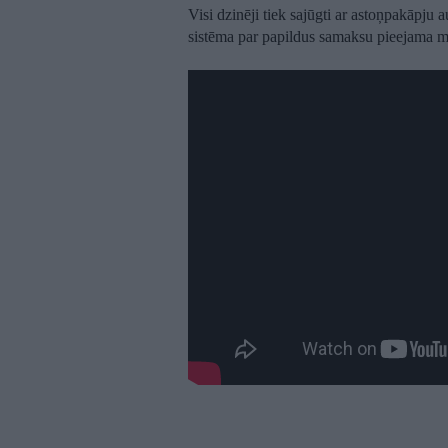
Visi dzinēji tiek sajūgti ar astoņpakāpju
sistēma par papildus samaksu pieejama m