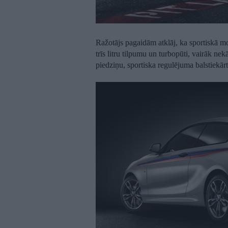
Ražotājs pagaidām atklāj, ka sportiskā mod
trīs litru tilpumu un turbopūti, vairāk n
piedziņu, sportiska regulējuma balstiekār