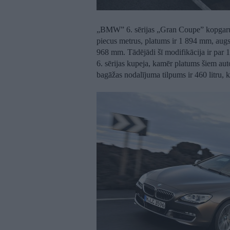
„BMW” 6. sērijas „Gran Coupe” kopgaru
piecus metrus, platums ir 1 894 mm, aug
968 mm. Tādējādi šī modifikācija ir par
6. sērijas kupeja, kamēr platums šiem a
bagāžas nodalījuma tilpums ir 460 litru, 