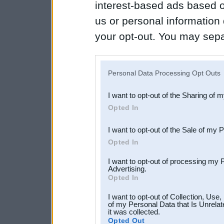
interest-based ads based o
us or personal information d
your opt-out. You may separ
disclosure of your personal
IAB’s list of downstream pa
Personal Data Processing Opt Outs
also be disclosed by us to 
I want to opt-out of the Sharing of 
Downstream Participants
th
Opted In
third parties.
I want to opt-out of the Sale of my 
Opted In
I want to opt-out of processing my 
Advertising.
Opted In
I want to opt-out of Collection, Use
of my Personal Data that Is Unrelat
it was collected.
Opted Out