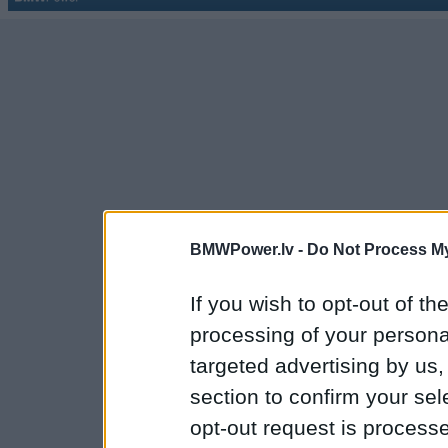
BMWPower.lv -
Do Not Process My
If you wish to opt-out of the
processing of your personal
targeted advertising by us
section to confirm your sel
opt-out request is proces