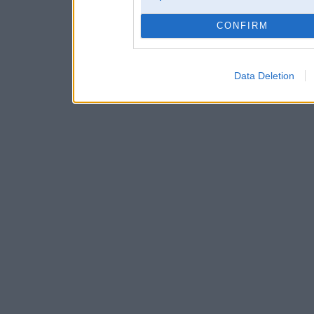
CONFIRM
Data Deletion