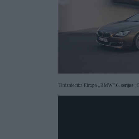
Tirdzniecībā Eiropā „BMW” 6. sērijas 