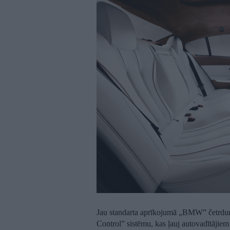
Jau standarta aprīkojumā „BMW” četrdu
Control” sistēmu, kas ļauj autovadītājiem 