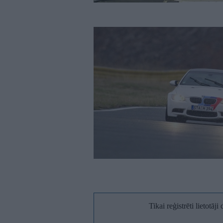
Tikai reģistrēti lietotāj