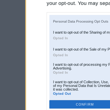
your opt-out. You may separ
disclosure of your personal
IAB’s list of downstream pa
Personal Data Processing Opt Outs
also be disclosed by us to 
I want to opt-out of the Sharing of 
Downstream Participants
th
Opted In
third parties.
I want to opt-out of the Sale of my 
Opted In
I want to opt-out of processing my 
Advertising.
Opted In
I want to opt-out of Collection, Use
of my Personal Data that Is Unrelat
it was collected.
Opted Out
CONFIRM