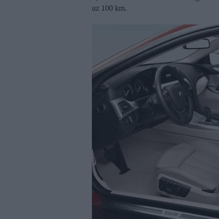
uz 100 km.