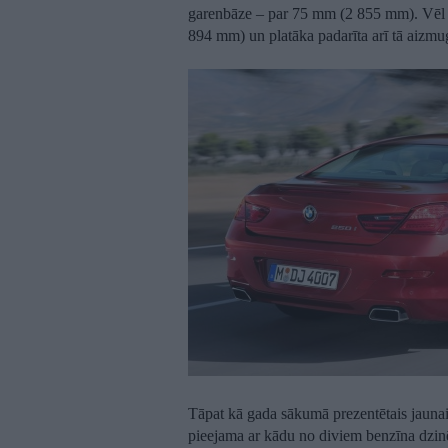
garenbāze – par 75 mm (2 855 mm). Vēl a
894 mm) un platāka padarīta arī tā aizmu
Tāpat kā gada sākumā prezentētais jaunais
pieejama ar kādu no diviem benzīna dzi