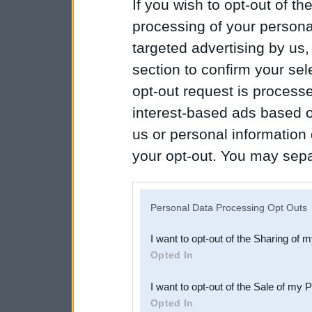
If you wish to opt-out of the
processing of your personal
targeted advertising by us
section to confirm your sel
opt-out request is proces
interest-based ads based o
us or personal information d
your opt-out. You may separ
disclosure of your personal
IAB’s list of downstream pa
Personal Data Processing Opt Outs
also be disclosed by us to 
I want to opt-out of the Sharing of 
Downstream Participants
th
Opted In
third parties.
I want to opt-out of the Sale of my 
Opted In