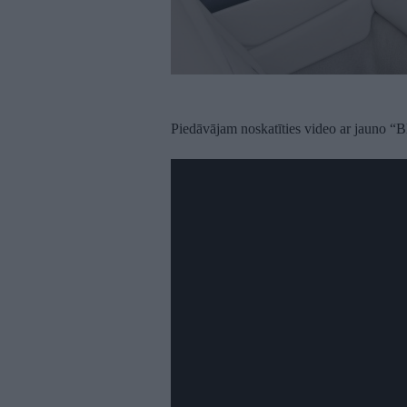
Piedāvājam noskatīties video ar jauno “