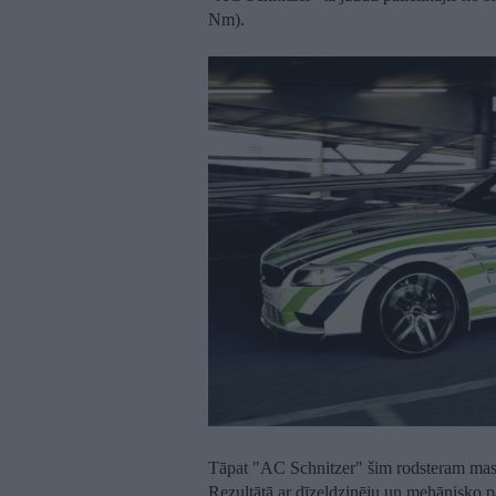
Nm).
Tāpat "AC Schnitzer" šim rodsteram mas
Rezultātā ar dīzeļdzinēju un mehānisko