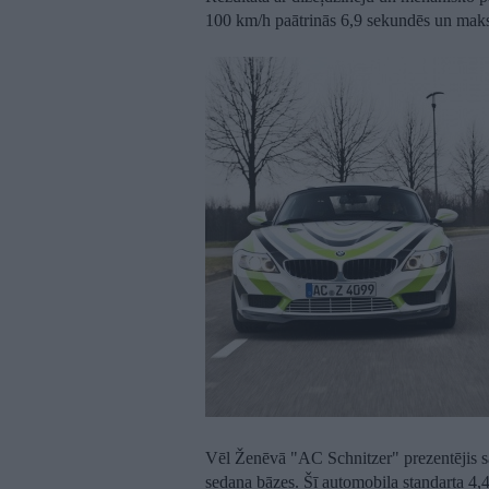
100 km/h paātrinās 6,9 sekundēs un maks
Vēl Ženēvā "AC Schnitzer" prezentējis s
sedana bāzes. Šī automobiļa standarta 4,4