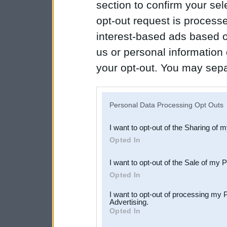
section to confirm your sel
opt-out request is proces
interest-based ads based o
us or personal information d
your opt-out. You may separ
disclosure of your personal
IAB’s list of downstream pa
Personal Data Processing Opt Outs
also be disclosed by us to 
I want to opt-out of the Sharing of 
Downstream Participants
th
Opted In
third parties.
I want to opt-out of the Sale of my 
Opted In
I want to opt-out of processing my 
Advertising.
Opted In