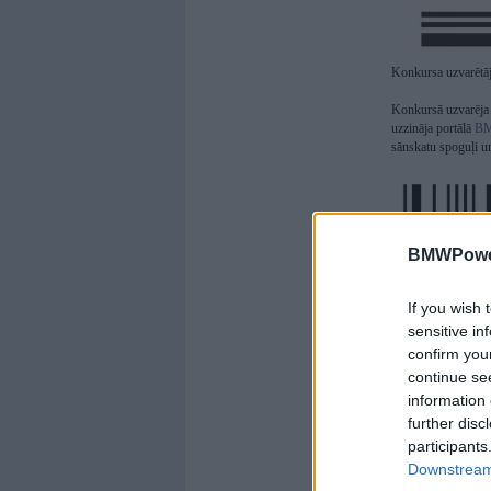
Konkursa uzvarētāj
Konkursā uzvarēja 
uzzināja portālā
BM
sānskatu spoguļi un
BMWPower
If you wish 
sensitive in
confirm you
continue se
information 
further disc
participants
Downstream 