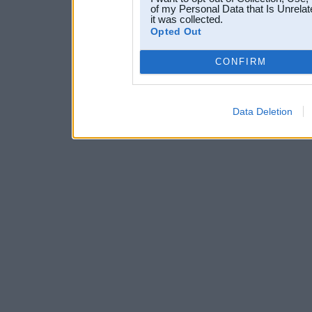
of my Personal Data that Is Unrelat
it was collected.
Opted Out
CONFIRM
Data Deletion