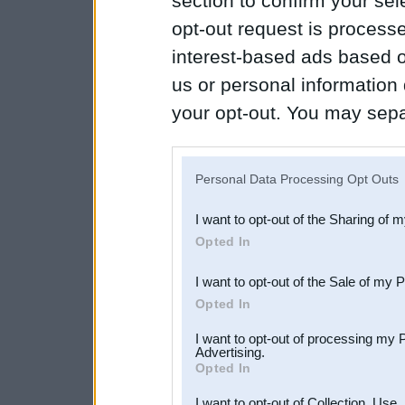
section to confirm your sel
opt-out request is proces
interest-based ads based o
us or personal information d
your opt-out. You may separ
disclosure of your personal
IAB’s list of downstream pa
Personal Data Processing Opt Outs
also be disclosed by us to 
I want to opt-out of the Sharing of 
Downstream Participants
th
Opted In
third parties.
I want to opt-out of the Sale of my 
Opted In
I want to opt-out of processing my 
Advertising.
Opted In
I want to opt-out of Collection, Use