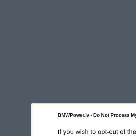
BMWPower.lv -
Do Not Process My
If you wish to opt-out of the