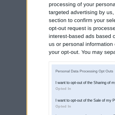
processing of your personal
targeted advertising by us
section to confirm your sel
opt-out request is proces
interest-based ads based o
us or personal information d
your opt-out. You may separ
disclosure of your personal
IAB’s list of downstream pa
Personal Data Processing Opt Outs
also be disclosed by us to 
I want to opt-out of the Sharing of 
Downstream Participants
th
Opted In
third parties.
I want to opt-out of the Sale of my 
Opted In