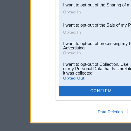
I want to opt-out of the Sharing of 
Downstream Participants
th
Opted In
third parties.
I want to opt-out of the Sale of my 
Opted In
I want to opt-out of processing my 
Advertising.
Opted In
I want to opt-out of Collection, Use
of my Personal Data that Is Unrelat
it was collected.
Opted Out
CONFIRM
Data Deletion