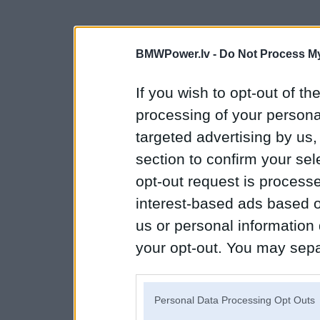
BMWPower.lv -
Do Not Process My
If you wish to opt-out of the
processing of your personal
targeted advertising by us
section to confirm your sel
opt-out request is proces
interest-based ads based o
us or personal information d
your opt-out. You may separ
disclosure of your personal
IAB’s list of downstream pa
Personal Data Processing Opt Outs
also be disclosed by us to 