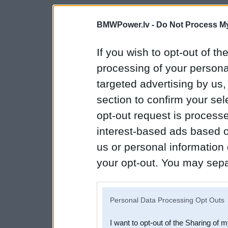
BMWPower.lv -
Do Not Process My
If you wish to opt-out of the
processing of your personal
targeted advertising by us
section to confirm your sel
opt-out request is proces
interest-based ads based o
us or personal information d
your opt-out. You may separ
disclosure of your personal
IAB’s list of downstream pa
Personal Data Processing Opt Outs
also be disclosed by us to 
I want to opt-out of the Sharing of 
Downstream Participants
th