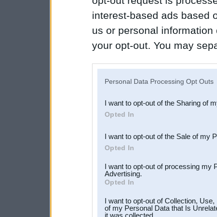
opt-out request is proces
interest-based ads based o
us or personal information d
your opt-out. You may separ
disclosure of your personal
IAB’s list of downstream pa
Personal Data Processing Opt Outs
also be disclosed by us to 
I want to opt-out of the Sharing of 
Downstream Participants
th
Opted In
third parties.
I want to opt-out of the Sale of my 
Opted In
I want to opt-out of processing my 
Advertising.
Opted In
I want to opt-out of Collection, Use
of my Personal Data that Is Unrelat
it was collected.