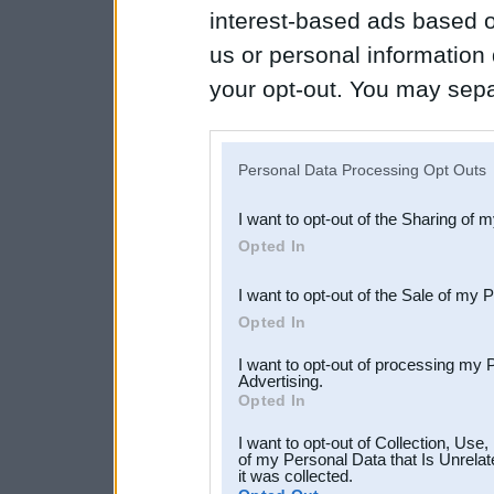
interest-based ads based o
us or personal information d
your opt-out. You may separ
disclosure of your personal
IAB’s list of downstream pa
Personal Data Processing Opt Outs
also be disclosed by us to 
I want to opt-out of the Sharing of 
Downstream Participants
th
Opted In
third parties.
I want to opt-out of the Sale of my 
Opted In
I want to opt-out of processing my 
Advertising.
Opted In
I want to opt-out of Collection, Use
of my Personal Data that Is Unrelat
it was collected.