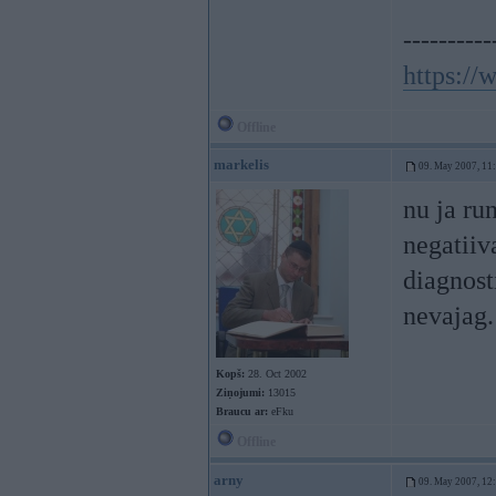
----------
https:/
Offline
markelis
09. May 2007, 11
nu ja run
negatiiv
diagnost
nevajag.
Kopš:
28. Oct 2002
Ziņojumi:
13015
Braucu ar:
eFku
Offline
arny
09. May 2007, 12