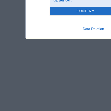
Opted Out
CONFIRM
Data Deletion