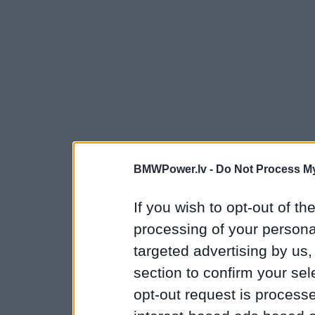
BMWPower.lv -
Do Not Process My
If you wish to opt-out of the
processing of your personal
targeted advertising by us
section to confirm your sel
opt-out request is proces