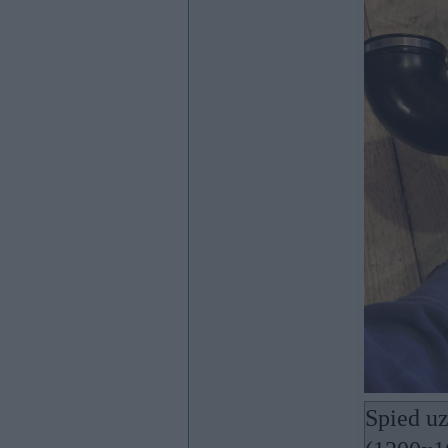
Spied uz