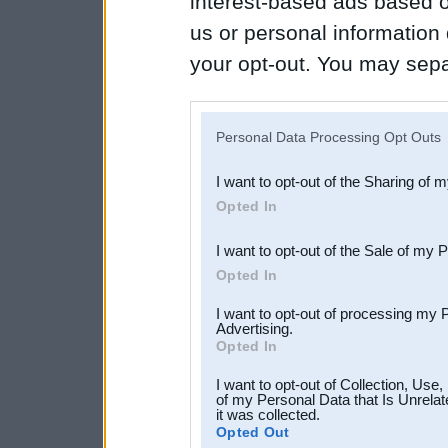
interest-based ads based o
us or personal information d
your opt-out. You may separ
disclosure of your personal
IAB’s list of downstream pa
Personal Data Processing Opt Outs
also be disclosed by us to 
I want to opt-out of the Sharing of 
Downstream Participants
th
Opted In
third parties.
I want to opt-out of the Sale of my 
Opted In
I want to opt-out of processing my 
Advertising.
Opted In
I want to opt-out of Collection, Use
of my Personal Data that Is Unrelat
it was collected.
Opted Out