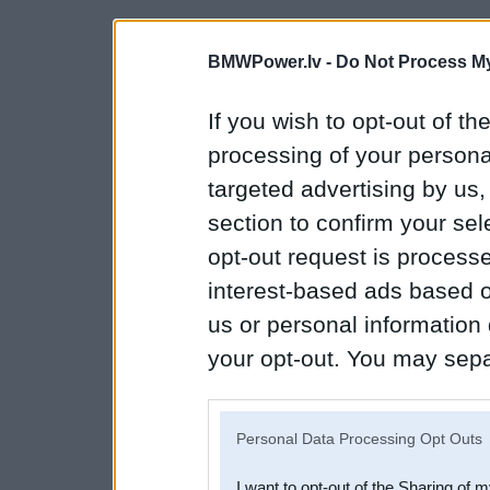
BMWPower.lv -
Do Not Process My
If you wish to opt-out of the
processing of your personal
targeted advertising by us
section to confirm your sel
opt-out request is proces
interest-based ads based o
us or personal information d
your opt-out. You may separ
disclosure of your personal
IAB’s list of downstream pa
Personal Data Processing Opt Outs
also be disclosed by us to 
I want to opt-out of the Sharing of 