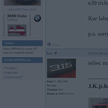
e39 rich
Alpina B7S Turbo (E12)
Kur laba
p.s. sor
Online
Offline
Pašreiz BMWPower skatās 187
viesi un 5 reģistrēti lietotāji.
Puce
28. Feb 2007, 13
Ienākt BMWPower
ieliec m
• Pieslēgties
• Reģistrēties
----------
• Aizmirsi paroli?
Kopš:
27. May 2002
J.K.jr.b
No:
Rīga
Ziņojumi:
6431
Braucu ar:
BMW 315 e21