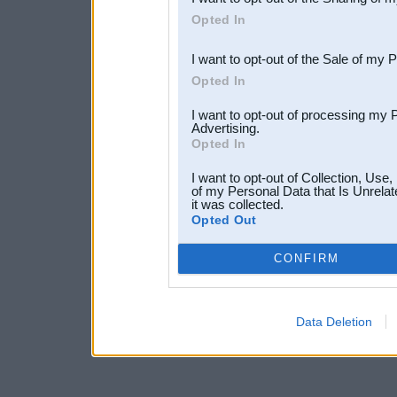
Downstream Participants
th
Opted In
third parties.
I want to opt-out of the Sale of my 
Opted In
I want to opt-out of processing my 
Advertising.
Opted In
I want to opt-out of Collection, Use
of my Personal Data that Is Unrelat
it was collected.
Opted Out
CONFIRM
Data Deletion